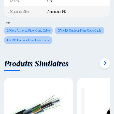
14À l'eau:
Oui
15Gaine de câble:
Aluminium-PE
Tags:
24Core Armored Fiber Optic Cable
GYXTA Outdoor Fiber Optic Cable
G652D Outdoor Fiber Optic Cable
Produits Similaires