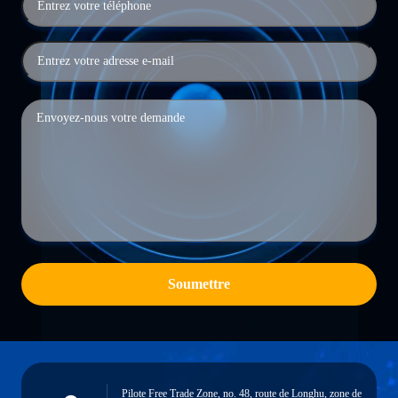
Soumettre
Pilote Free Trade Zone, no. 48, route de Longhu, zone de