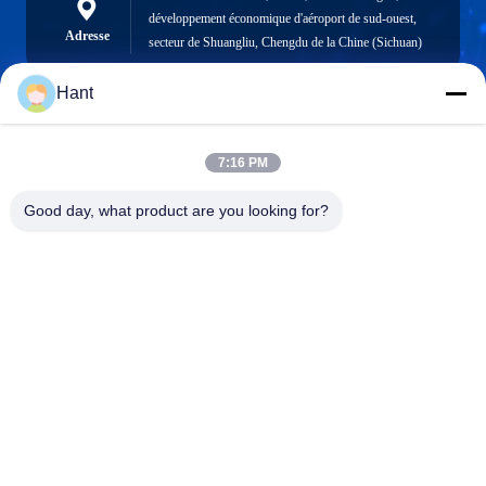
développement économique d'aéroport de sud-ouest,
Adresse
secteur de Shuangliu, Chengdu de la Chine (Sichuan)
Hant
Sales03@chinafibercable.com
7:16 PM
E-mail
Good day, what product are you looking for?
0086-28-85050248
Téléphone
Sichuan Yuantong Communication Co., Ltd.