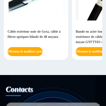
Câble extérieur noir de Gyta, câble à
Bande en acier longi
fibres optiques blindé de 48 noyaux
extérieure de câble o
noyau GYFTY63 48
Obtenez le meilleur prix
Obtenez le meilleur 
Contacts