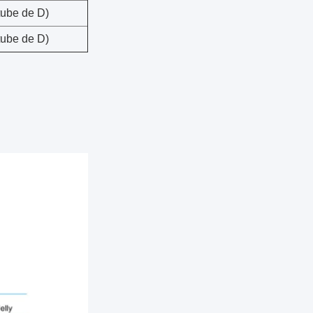
tube de D)
tube de D)