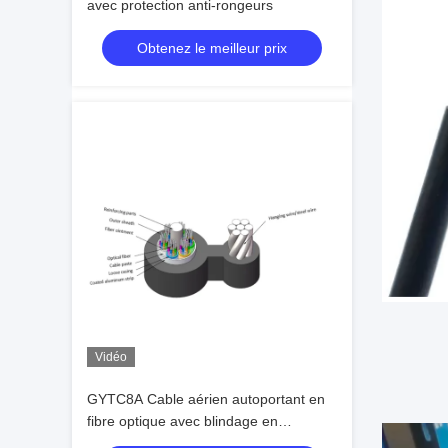
avec protection anti-rongeurs
Obtenez le meilleur prix
Vidéo
GYTC8A Cable aérien autoportant en
fibre optique avec blindage en
aluminium