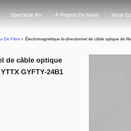
Spectacle RV
À Propos De Nous
Nous Co
ur De Fibre
>
Électromagnétique bi-directionnel de câble optique de 
el de câble optique
de YTTX GYFTY-24B1