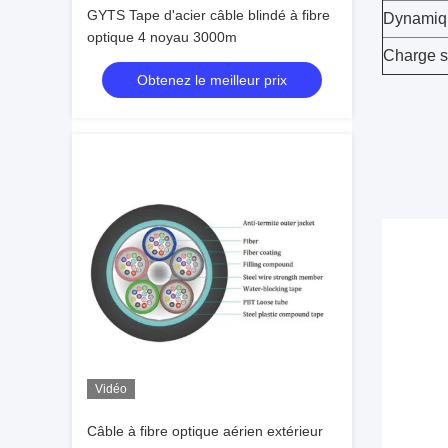
GYTS Tape d'acier câble blindé à fibre
Dynamiqu
optique 4 noyau 3000m
Charge s
Obtenez le meilleur prix
Vidéo
Câble à fibre optique aérien extérieur