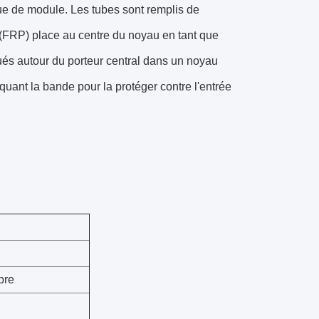
que de module. Les tubes sont remplis de
é (FRP) place au centre du noyau en tant que
oués autour du porteur central dans un noyau
quant la bande pour la protéger contre l'entrée
bre