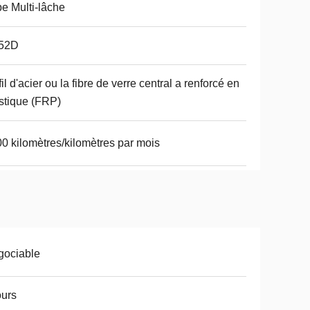
e Multi-lâche
52D
fil d'acier ou la fibre de verre central a renforcé en
stique (FRP)
0 kilomètres/kilomètres par mois
gociable
ours