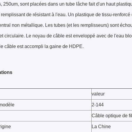
s, 250um, sont placées dans un tube lâche fait d'un haut plasti
emplissant de résistant à l'eau. Un plastique de tissu-renforc
entral non métallique. Les tubes (et les remplisseurs) sont éch
t circulaire. Le noyau de câble est enveloppé avec de l'eau blo
 le câble est accompli la gaine de HDPE.
ations
valeur
modèle
2-144
Câble optique de fi
rigine
La Chine