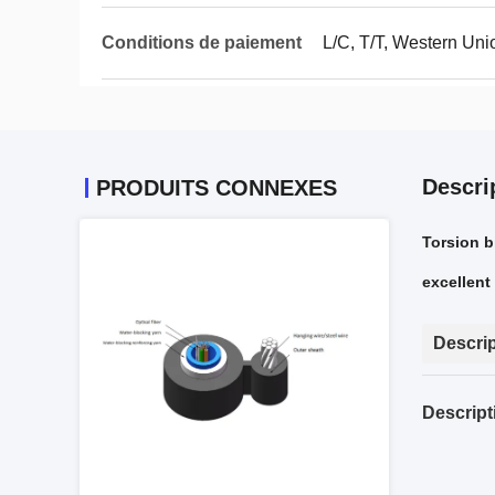
Conditions de paiement
L/C, T/T, Western Uni
Descri
PRODUITS CONNEXES
Torsion b
excellent
Descrip
Descript