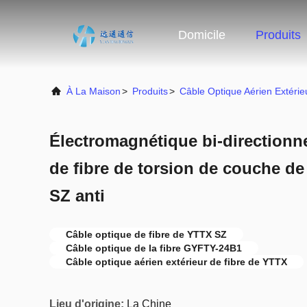
Domicile
Produits
À La Maison
>
Produits
>
Câble Optique Aérien Extérie
Électromagnétique bi-directionn
de fibre de torsion de couche 
SZ anti
Câble optique de fibre de YTTX SZ
Câble optique de la fibre GYFTY-24B1
Câble optique aérien extérieur de fibre de YTTX
Lieu d'origine:
La Chine