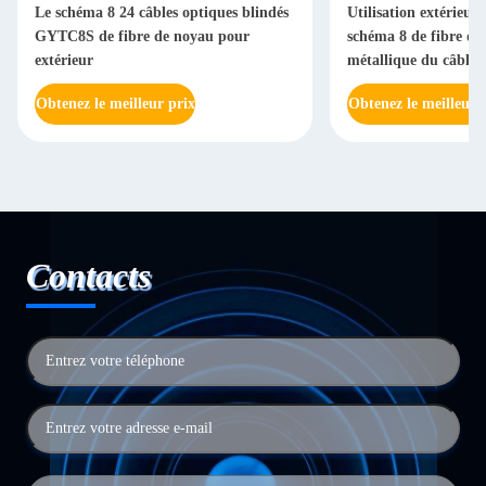
Le schéma 8 24 câbles optiques blindés
Utilisation extérie
GYTC8S de fibre de noyau pour
schéma 8 de fibre de
extérieur
métallique du câble 
Obtenez le meilleur prix
Obtenez le meilleur 
Contacts